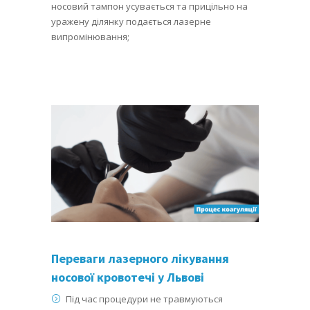
носовий тампон усувається та прицільно на
уражену ділянку подається лазерне
випромінювання;
Переваги лазерного лікування
носової кровотечі у Львові
Під час процедури не травмуються