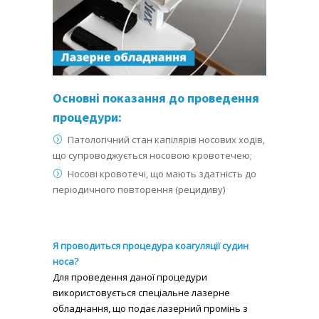
Основні показання до проведення
процедури:
Патологічний стан капілярів носових ходів,
що супроводжується носовою кровотечею;
Носові кровотечі, що мають здатність до
періодичного повторення (рецидиву)
Я проводиться процедура коагуляції судин
носа?
Для проведення даної процедури
використовується спеціальне лазерне
обладнання, що подає лазерний промінь з