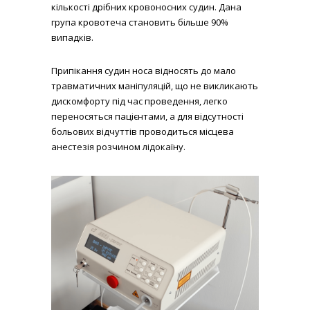
кількості дрібних кровоносних судин. Дана
група кровотеча становить більше 90%
випадків.
Припікання судин носа відносять до мало
травматичних маніпуляцій, що не викликають
дискомфорту під час проведення, легко
переносяться пацієнтами, а для відсутності
больових відчуттів проводиться місцева
анестезія розчином лідокаїну.