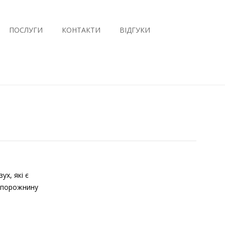
ПОСЛУГИ
КОНТАКТИ
ВІДГУКИ
х, які є
у порожнину