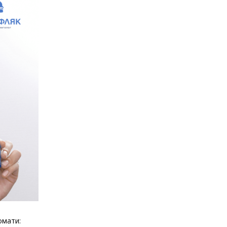
омати: